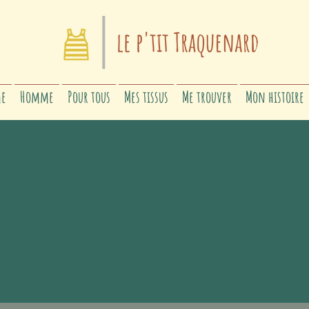
e
Homme
Pour tous
Mes tissus
Me trouver
Mon histoire