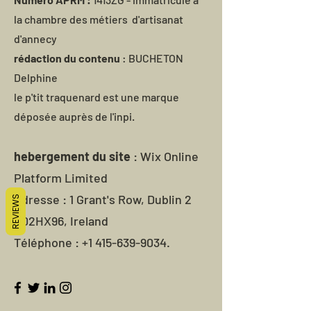
la chambre des métiers d'artisanat
d'annecy
rédaction du contenu
: BUCHETON
Delphine
le p'tit traquenard est une marque
déposée auprès de l'inpi.
hebergement du site
: Wix Online
Platform Limited
Adresse : 1 Grant's Row, Dublin 2
REVIEWS
D02HX96, Ireland
Téléphone :
+1 415-639-9034
.