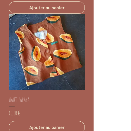
Ajouter au panier
Haut Papaya
Prix
60,00 €
Ajouter au panier