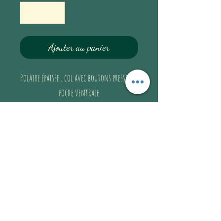
Ajouter au panier
Polaire épaisse , col avec boutons pression,
poche ventrale
Très douuux !
Guide de taille
FEMME
Guide de taille
FEMME