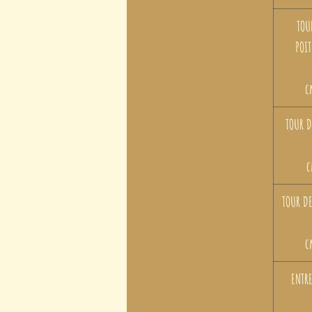
TOU
POIT
c
TOUR DE
c
TOUR DE
c
ENTRE