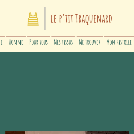
e
Homme
Pour tous
Mes tissus
Me trouver
Mon histoire